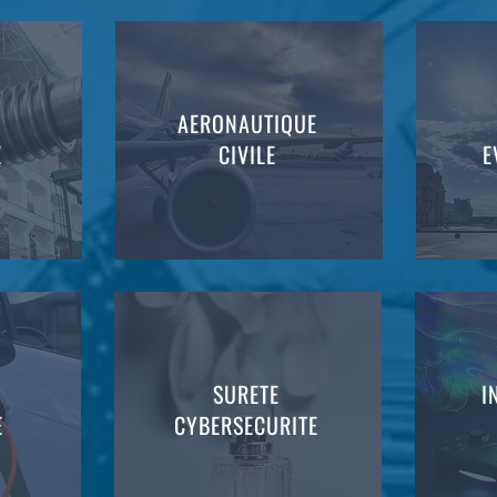
AERONAUTIQUE
E
CIVILE
E
SURETE
I
E
CYBERSECURITE