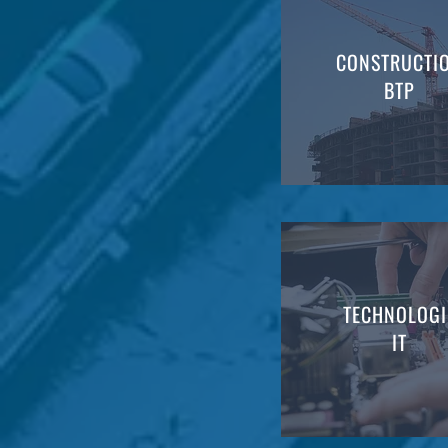
CONSTRUCTI
BTP
TECHNOLOGI
IT