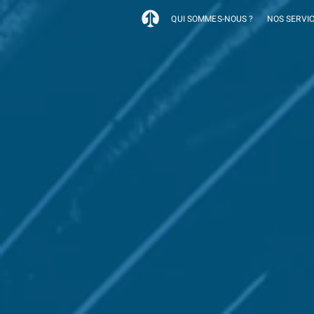
QUI SOMMES-NOUS ?
NOS SERVI
RENSEIGNEM
d'affair