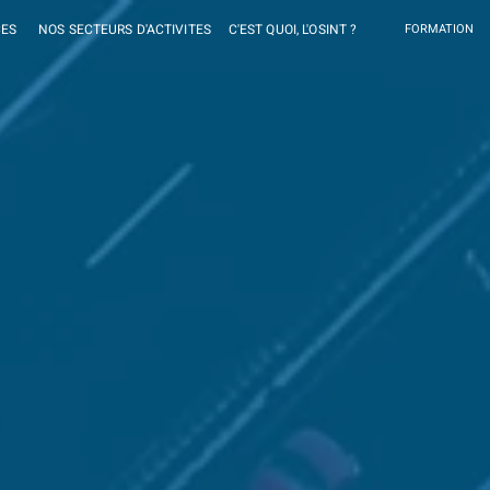
CES
NOS SECTEURS D'ACTIVITES
C'EST QUOI, L'OSINT ?
FORMATION
ENT
es