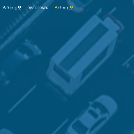
OBS-DRONES
MARKET
intelligence