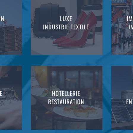
ON
LUXE
IM
INDUSTRIE TEXTILE
I
E
HOTELLERIE
RESTAURATION
EN