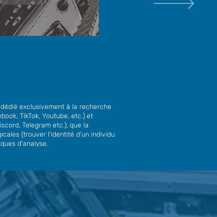
T dédié exclusivement à la recherche
book, TikTok, Youtube, etc.) et
scord, Telegram etc.), que la
cales (trouver l'identité d'un individu
iques d'analyse.