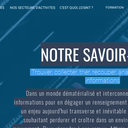
CES
NOS SECTEURS D'ACTIVITES
C'EST QUOI, L'OSINT ?
FORMATION
NOTRE SAVOIR
Trouver, collecter, trier, recouper, ana
informations
Dans un monde dématérialisé et interconnec
informations pour en dégager un renseignement 
un enjeu aujourd'hui transverse et inévitable
souhaitant perdurer et croître dans un envi