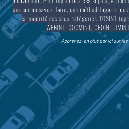
mouvement. Pour répondre à ces enjeux, Affinis c
ans sur un savoir-faire, une méthodologie et de
la majorité des sous-catégories d'OSINT (ope
WEBINT, SOCMINT, GEOINT, IMINT,
Apprenez-en plus par ici sur le