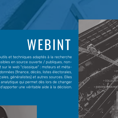
WEBINT
tils et techniques adaptés à la recherche
essibles en source ouverte / publiques, non-
t sur le web "classique" : moteurs et méta-
onnées (finance, décès, listes électorales,
ocales, généralistes) et autres sources. Elles
 analytique qui permet dès lors de changer
d'apporter une véritable aide à la décision.