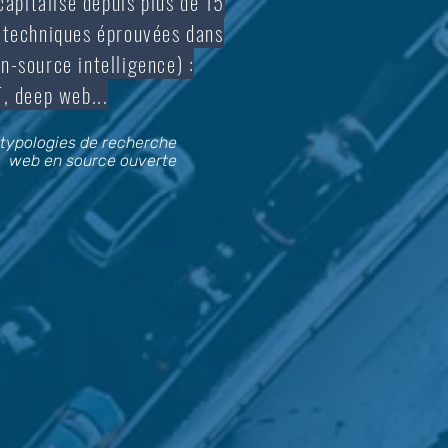
apitalise depuis plus de 15
s techniques éprouvées dans
n-source intelligence) :
 deep web...
s typologies de recherche
web en source ouverte