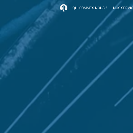
QUI SOMMES-NOUS ?
NOS SERVI