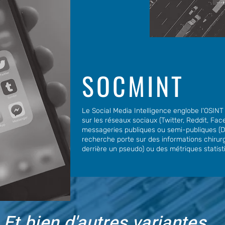
SOCMINT
Le Social Media Intelligence englobe l'OSIN
sur les réseaux sociaux (Twitter, Reddit, Face
messageries publiques ou semi-publiques (Di
recherche porte sur des informations chirurgi
derrière un pseudo) ou des métriques statist
Et bien d'autres variantes...