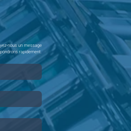
yez-nous un message
épondrons rapidement.