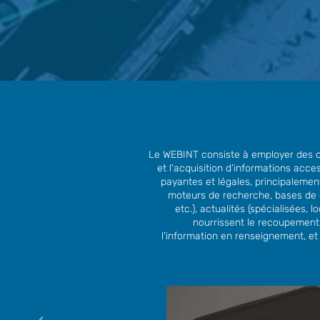
Le WEBINT consiste à employer des ou
et l'acquisition d'informations acc
payantes et légales, principalemen
moteurs de recherche, bases de d
etc.), actualités (spécialisées, l
nourrissent le recoupement
l'information en renseignement, et 