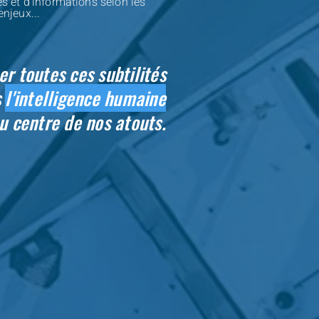
s et d'informations selon les
enjeux...
r toutes ces subtilités
s
l'intelligence humaine
u centre de nos atouts.